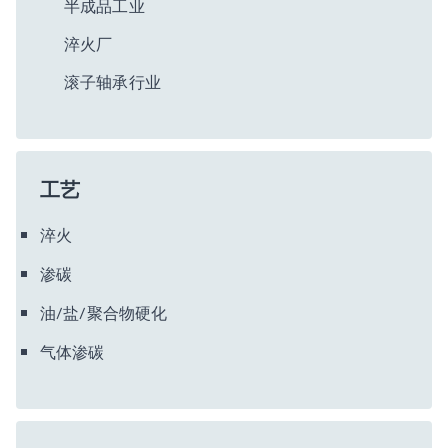
半成品工业
淬火厂
滚子轴承行业
工艺
淬火
渗碳
油/盐/聚合物硬化
气体渗碳