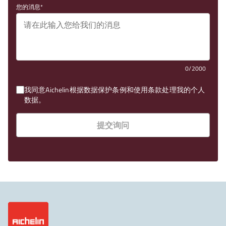
您的消息
0/2000
我同意Aichelin根据数据保护条例和使用条款处理我的个人
数据。
提交询问