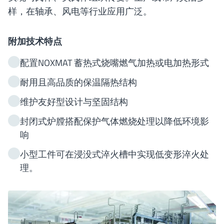
样，在轴承、风电等行业应用广泛。
附加技术特点
配置NOXMAT 蓄热式烧嘴燃气加热或电加热形式
耐用且高品质的保温隔热结构
维护友好型设计与坚固结构
封闭式炉膛搭配保护气体燃烧处理以降低环境影
响
小型工件可在浸没式淬火槽中实现低变形淬火处
理。