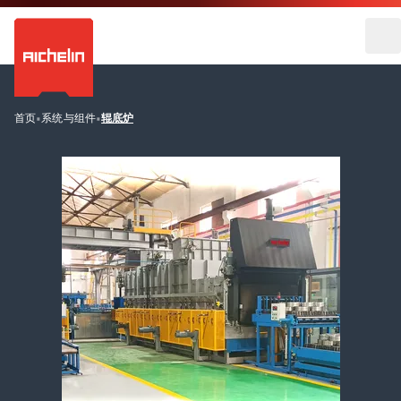
首页
•
系统与组件
•
辊底炉