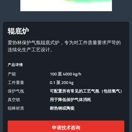
辊底炉
爱协林保护气氛辊底式炉，专为对工件质量要求严苛的
连续化生产工艺设计。
产品详情
产能
100 至 4000 kg/h
工件重量
0.1 至 200 kg
保护气氛
可配置所有常见的工艺气氛（包括氢气）
真空锁
用于降低保护气体消耗
辊棒材质
耐热钢或陶瓷
申请技术咨询