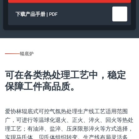
下载产品手册 | PDF
辊底炉
可在各类热处理工艺中，稳定
保障工件高品质。
爱协林辊底式可控气氛热处理生产线工艺适用范围
广，可进行等温球化退火、正火、淬火、回火等热处
理工艺；有油淬、盐淬、压床限形淬火等方式选择，
实现马氏体、贝氏体组织转变。生产线布局灵活多