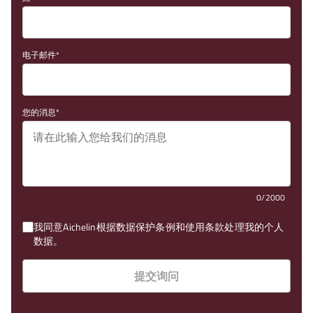
电子邮件
您的消息
0/2000
我同意Aichelin根据数据保护条例和使用条款处理我的个人
数据。
提交询问