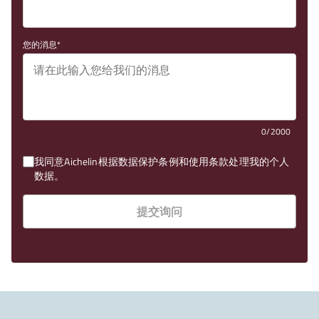
您的消息
0/2000
我同意Aichelin根据数据保护条例和使用条款处理我的个人
数据。
提交询问