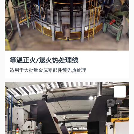
等温正火/退火热处理线
适用于大批量金属零部件预先热处理