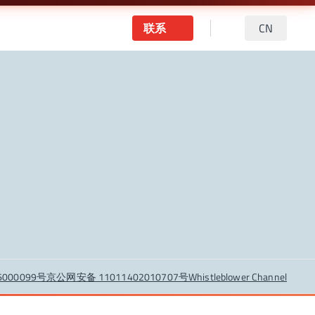
联系
CN
6000099号
京公网安备 11011402010707号
Whistleblower Channel