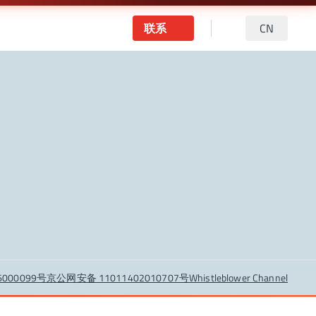
联系
CN
6000099号
京公网安备 11011402010707号
Whistleblower Channel